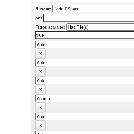
Buscar:
por
Filtros actuales: