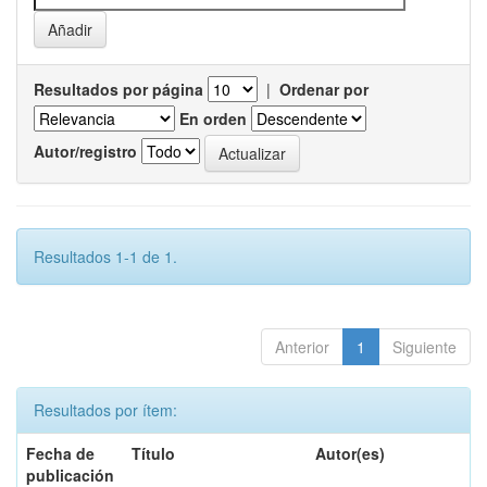
Resultados por página
|
Ordenar por
En orden
Autor/registro
Resultados 1-1 de 1.
Anterior
1
Siguiente
Resultados por ítem:
Fecha de
Título
Autor(es)
publicación