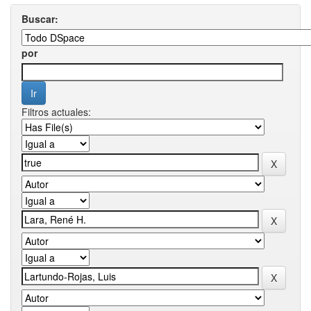
Buscar:
por
Filtros actuales: