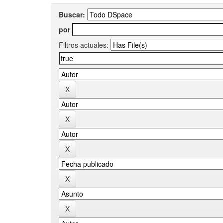
Buscar:
por
Filtros actuales: