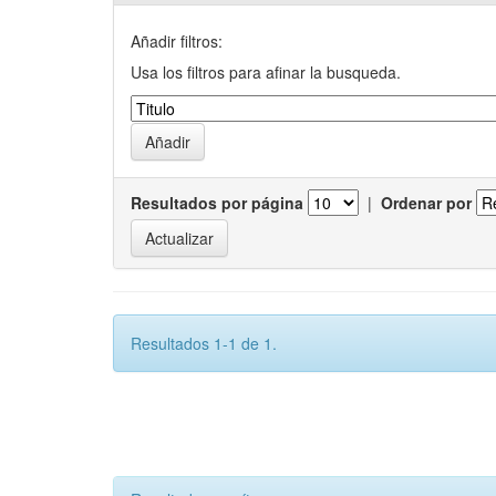
Añadir filtros:
Usa los filtros para afinar la busqueda.
Resultados por página
|
Ordenar por
Resultados 1-1 de 1.