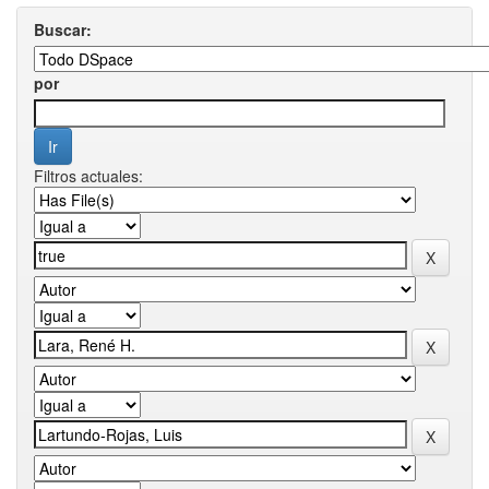
Buscar:
por
Filtros actuales: