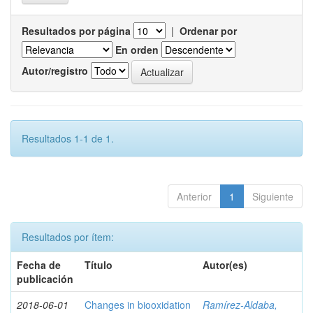
Resultados por página
|
Ordenar por
En orden
Autor/registro
Resultados 1-1 de 1.
Anterior
1
Siguiente
Resultados por ítem:
Fecha de
Título
Autor(es)
publicación
2018-06-01
Changes in biooxidation
Ramírez‑Aldaba,