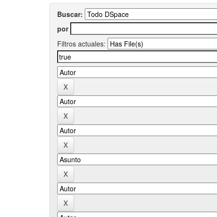
Buscar:
por
Filtros actuales: