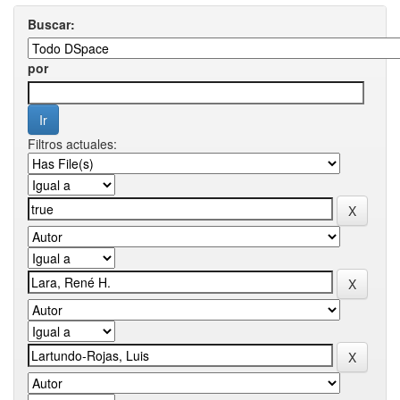
Buscar:
por
Filtros actuales: