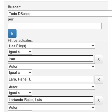
Buscar:
por
Filtros actuales: