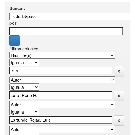
Buscar:
por
Filtros actuales: