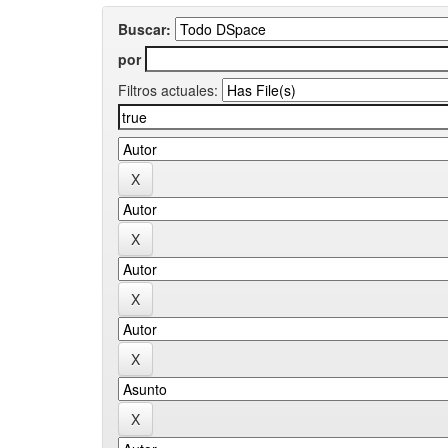
Buscar:
por
Filtros actuales: