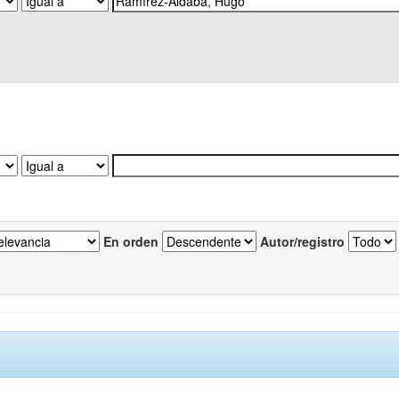
En orden
Autor/registro