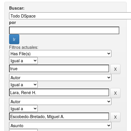
Buscar:
por
Filtros actuales: