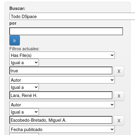
Buscar:
por
Filtros actuales: