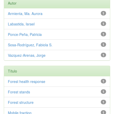
Autor
Armienta, Ma. Aurora
1
Labastida, Israel
1
Ponce-Peña, Patricia
1
Sosa-Rodríguez, Fabiola S.
1
Vazquez-Arenas, Jorge
1
Título
Forest health response
1
Forest stands
1
Forest structure
1
Mobile fraction
1