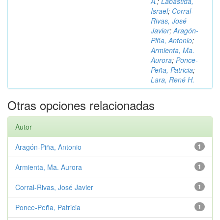
A.
;
Labastida,
Israel
;
Corral-
Rivas, José
Javier
;
Aragón-
Piña, Antonio
;
Armienta, Ma.
Aurora
;
Ponce-
Peña, Patricia
;
Lara, René H.
Otras opciones relacionadas
Autor
Aragón-Piña, Antonio
1
Armienta, Ma. Aurora
1
Corral-Rivas, José Javier
1
Ponce-Peña, Patricia
1