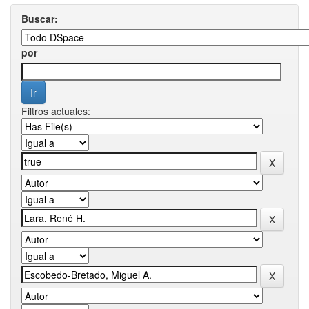
Buscar:
por
Filtros actuales: