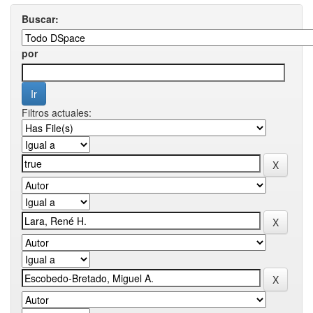
Buscar:
por
Filtros actuales: