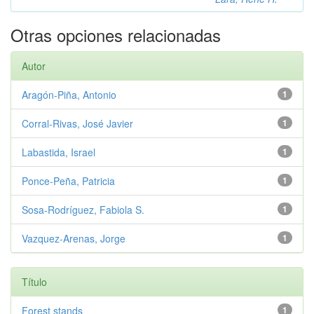
Otras opciones relacionadas
Autor
Aragón-Piña, Antonio
1
Corral-Rivas, José Javier
1
Labastida, Israel
1
Ponce-Peña, Patricia
1
Sosa-Rodríguez, Fabiola S.
1
Vazquez-Arenas, Jorge
1
Título
Forest stands
1