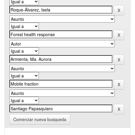
Comenzar nueva busqueda