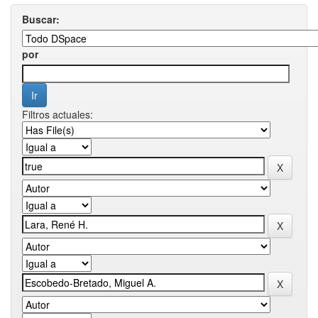
Buscar:
por
Filtros actuales: