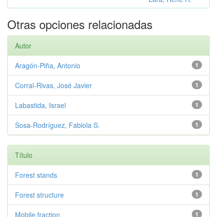
Otras opciones relacionadas
Autor
Aragón-Piña, Antonio
1
Corral-Rivas, José Javier
1
Labastida, Israel
1
Sosa-Rodríguez, Fabiola S.
1
Título
Forest stands
1
Forest structure
1
Mobile fraction
1