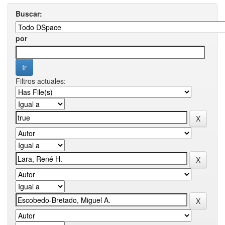
Buscar:
por
Filtros actuales: