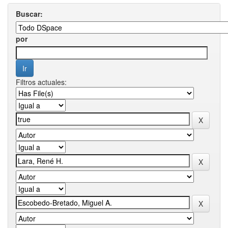
Buscar:
por
Filtros actuales: