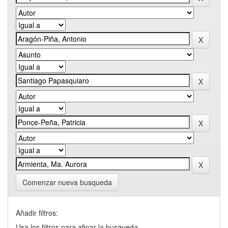
Comenzar nueva busqueda
Añadir filtros:
Usa los filtros para afinar la busqueda.