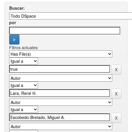
Buscar:
por
Filtros actuales: