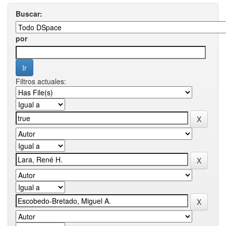
Buscar:
por
Filtros actuales: