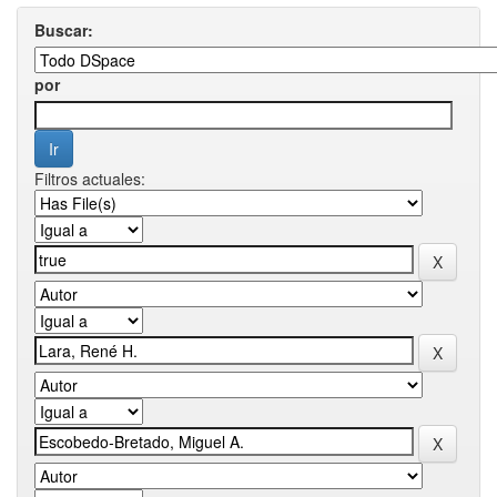
Buscar:
por
Filtros actuales: