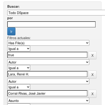
Buscar:
por
Filtros actuales: