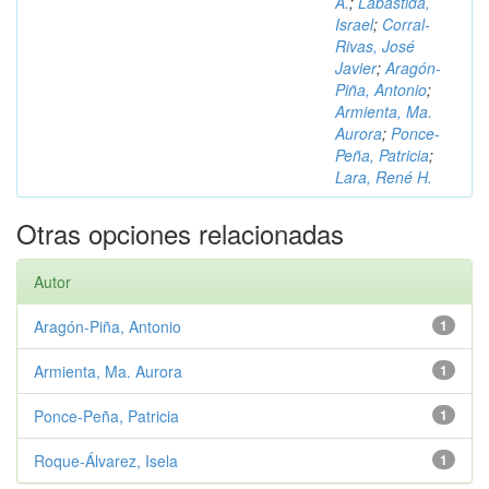
A.
;
Labastida,
Israel
;
Corral-
Rivas, José
Javier
;
Aragón-
Piña, Antonio
;
Armienta, Ma.
Aurora
;
Ponce-
Peña, Patricia
;
Lara, René H.
Otras opciones relacionadas
Autor
Aragón-Piña, Antonio
1
Armienta, Ma. Aurora
1
Ponce-Peña, Patricia
1
Roque-Álvarez, Isela
1