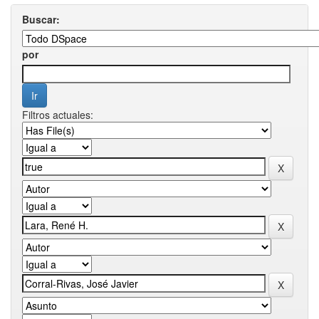
Buscar:
por
Filtros actuales: