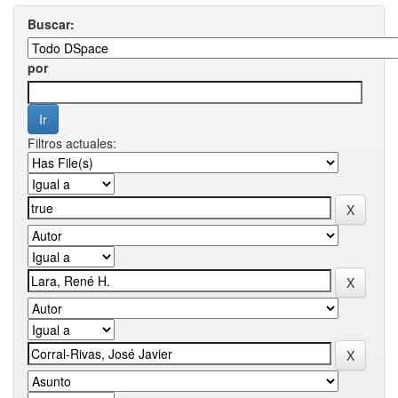
Buscar:
por
Filtros actuales: