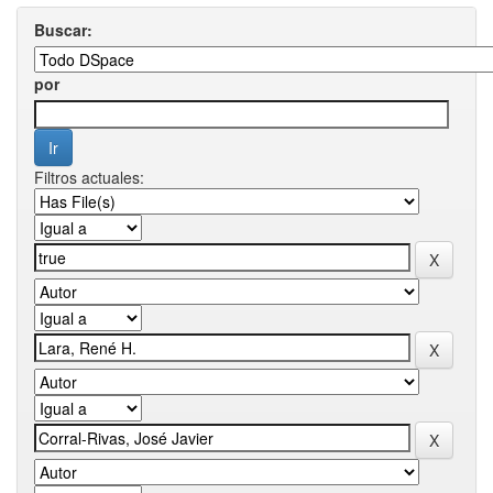
Buscar:
por
Filtros actuales: