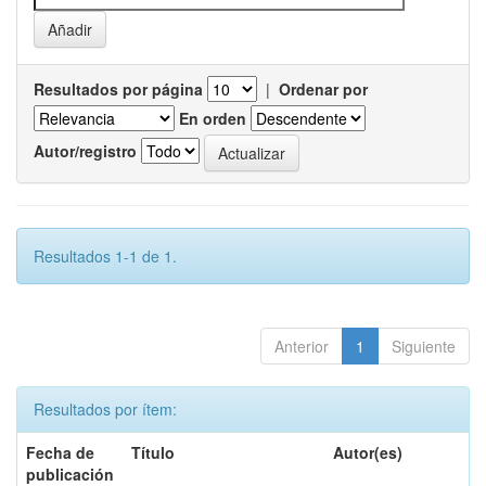
Resultados por página
|
Ordenar por
En orden
Autor/registro
Resultados 1-1 de 1.
Anterior
1
Siguiente
Resultados por ítem:
Fecha de
Título
Autor(es)
publicación