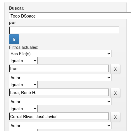
Buscar:
por
Filtros actuales: