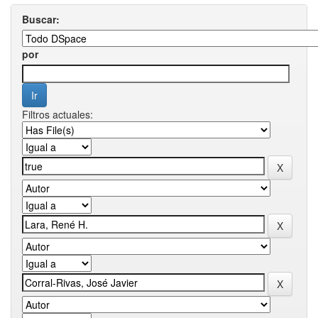
Buscar:
por
Filtros actuales: