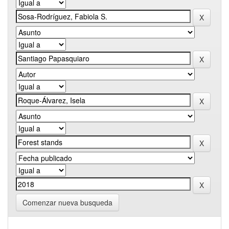
Comenzar nueva busqueda