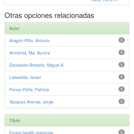
Otras opciones relacionadas
Autor
Aragón-Piña, Antonio
1
Armienta, Ma. Aurora
1
Escobedo-Bretado, Miguel A.
1
Labastida, Israel
1
Ponce-Peña, Patricia
1
Vazquez-Arenas, Jorge
1
Título
Forest health response
1