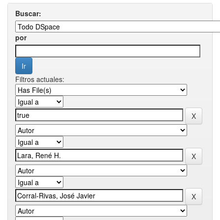
Buscar:
por
Filtros actuales: