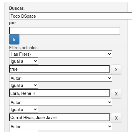
Buscar:
por
Filtros actuales: