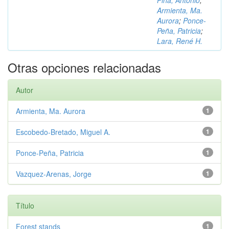
Piña, Antonio
;
Armienta, Ma.
Aurora
;
Ponce-
Peña, Patricia
;
Lara, René H.
Otras opciones relacionadas
Autor
Armienta, Ma. Aurora
1
Escobedo-Bretado, Miguel A.
1
Ponce-Peña, Patricia
1
Vazquez-Arenas, Jorge
1
Título
Forest stands
1