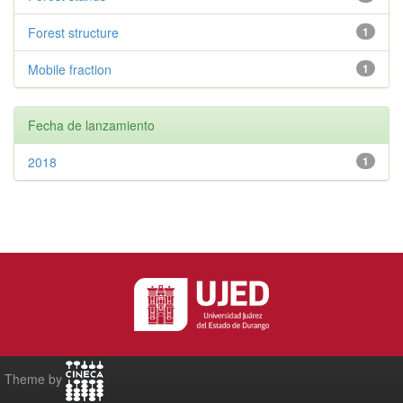
Forest structure
1
Mobile fraction
1
Fecha de lanzamiento
2018
1
Theme by