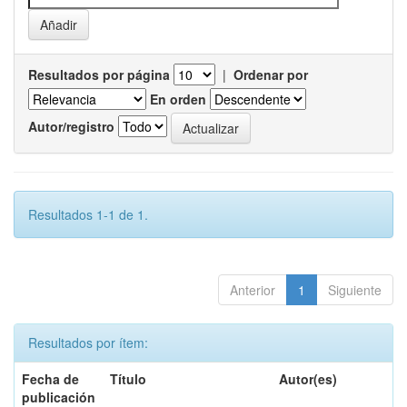
Resultados por página
|
Ordenar por
En orden
Autor/registro
Resultados 1-1 de 1.
Anterior
1
Siguiente
Resultados por ítem:
Fecha de
Título
Autor(es)
publicación