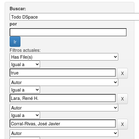
Buscar:
por
Filtros actuales: