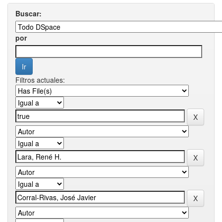
Buscar:
por
Filtros actuales: