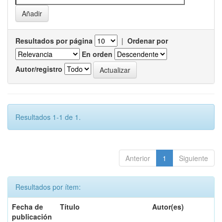
Resultados por página
|
Ordenar por
En orden
Autor/registro
Resultados 1-1 de 1.
Anterior
1
Siguiente
Resultados por ítem:
Fecha de
Título
Autor(es)
publicación