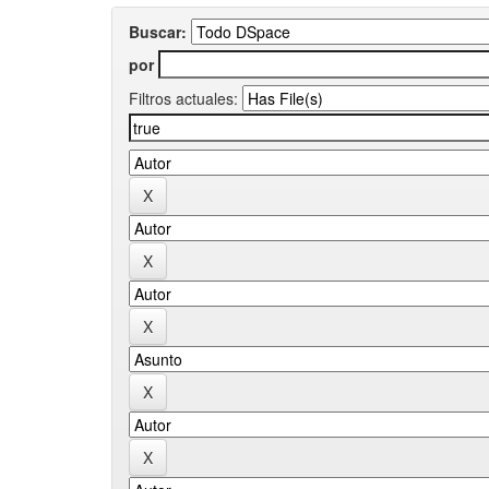
Buscar:
por
Filtros actuales: