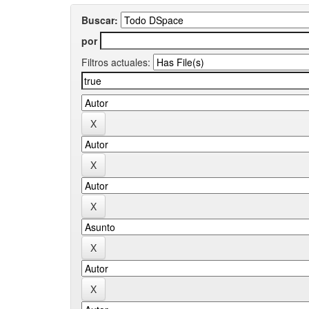
Buscar:
por
Filtros actuales: