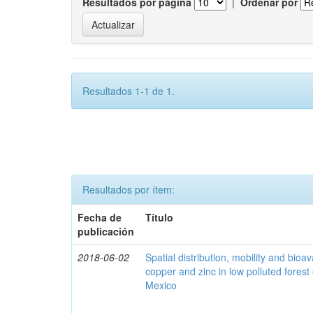
Resultados por página
|
Ordenar por
Resultados 1-1 de 1.
Resultados por ítem:
Fecha de
Título
publicación
2018-06-02
Spatial distribution, mobility and bioava
copper and zinc in low polluted fores
Mexico