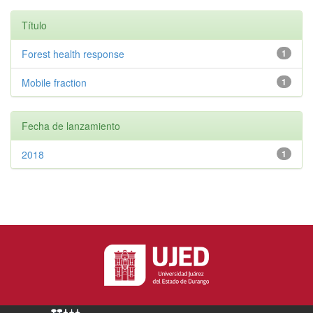
Título
Forest health response
1
Mobile fraction
1
Fecha de lanzamiento
2018
1