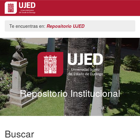
Skip
Te encuentras en:
Repositorio UJED
navigation
Repositorio Institucional
Buscar