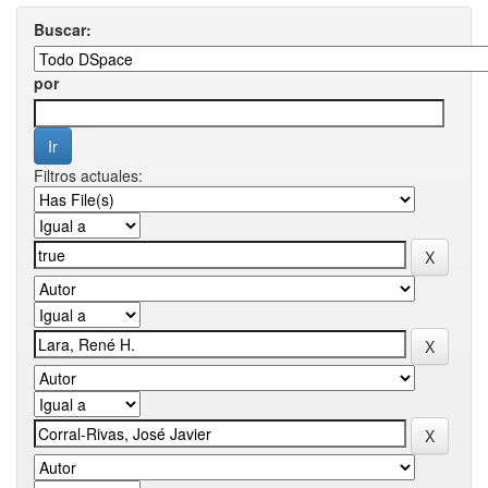
Buscar:
por
Filtros actuales: