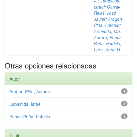
A.
;
Labastida,
Israel
;
Corral-
Rivas, José
Javier
;
Aragón-
Piña, Antonio
;
Armienta, Ma.
Aurora
;
Ponce-
Peña, Patricia
;
Lara, René H.
Otras opciones relacionadas
Autor
Aragón-Piña, Antonio
1
Labastida, Israel
1
Ponce-Peña, Patricia
1
Título