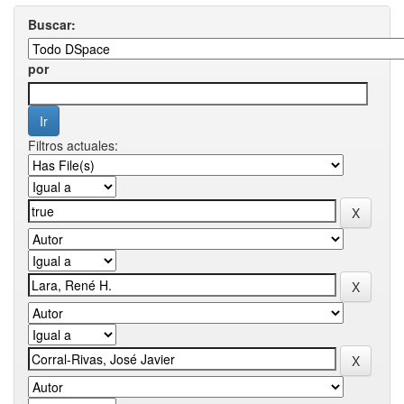
Buscar:
por
Filtros actuales: