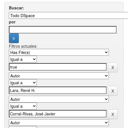
Buscar:
por
Filtros actuales: