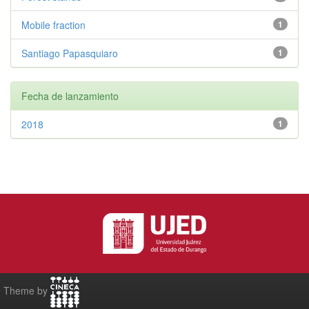
Mobile fraction
1
Santiago Papasquiaro
1
Fecha de lanzamiento
2018
1
Theme by