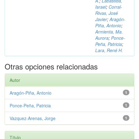
A.
;
Labastida,
Israel
;
Corral-
Rivas, José
Javier
;
Aragón-
Piña, Antonio
;
Armienta, Ma.
Aurora
;
Ponce-
Peña, Patricia
;
Lara, René H.
Otras opciones relacionadas
Autor
Aragón-Piña, Antonio
1
Ponce-Peña, Patricia
1
Vazquez-Arenas, Jorge
1
Título