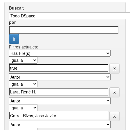
Buscar:
por
Filtros actuales: