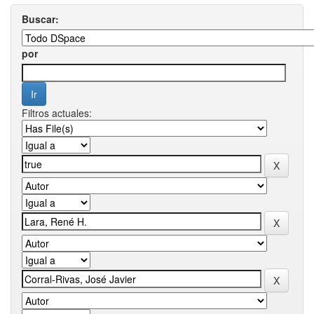
Buscar:
por
Filtros actuales: