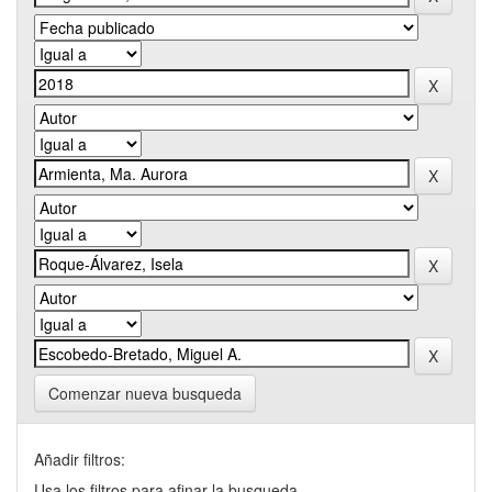
Comenzar nueva busqueda
Añadir filtros:
Usa los filtros para afinar la busqueda.