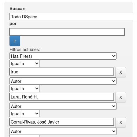
Buscar:
por
Filtros actuales: