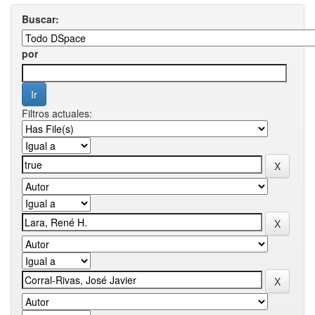
Buscar:
por
Filtros actuales: