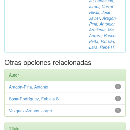
A.
;
Labastida,
Israel
;
Corral-
Rivas, José
Javier
;
Aragón-
Piña, Antonio
;
Armienta, Ma.
Aurora
;
Ponce-
Peña, Patricia
;
Lara, René H.
Otras opciones relacionadas
Autor
Aragón-Piña, Antonio
1
Sosa-Rodríguez, Fabiola S.
1
Vazquez-Arenas, Jorge
1
Título