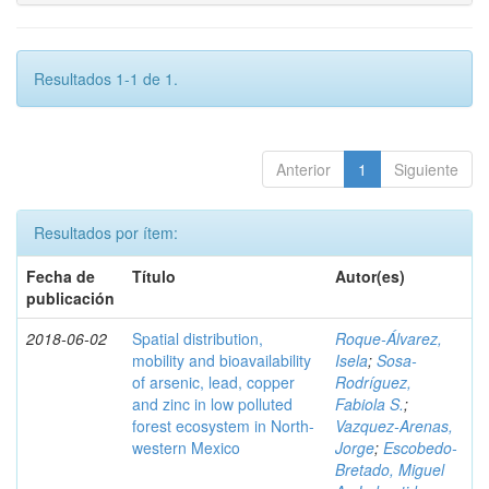
Resultados 1-1 de 1.
Anterior
1
Siguiente
Resultados por ítem:
Fecha de
Título
Autor(es)
publicación
2018-06-02
Spatial distribution,
Roque-Álvarez,
mobility and bioavailability
Isela
;
Sosa-
of arsenic, lead, copper
Rodríguez,
and zinc in low polluted
Fabiola S.
;
forest ecosystem in North-
Vazquez-Arenas,
western Mexico
Jorge
;
Escobedo-
Bretado, Miguel