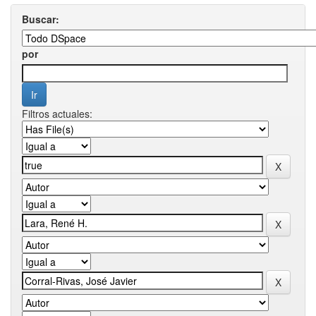
Buscar:
por
Filtros actuales: