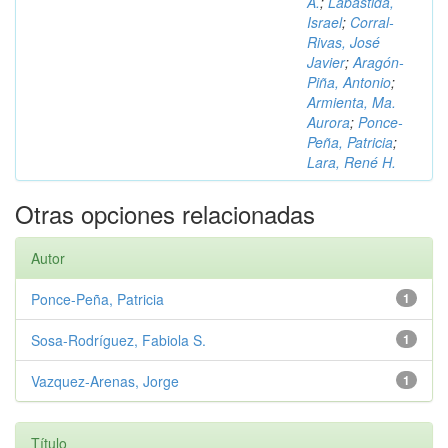
A.
;
Labastida,
Israel
;
Corral-
Rivas, José
Javier
;
Aragón-
Piña, Antonio
;
Armienta, Ma.
Aurora
;
Ponce-
Peña, Patricia
;
Lara, René H.
Otras opciones relacionadas
Autor
Ponce-Peña, Patricia
1
Sosa-Rodríguez, Fabiola S.
1
Vazquez-Arenas, Jorge
1
Título