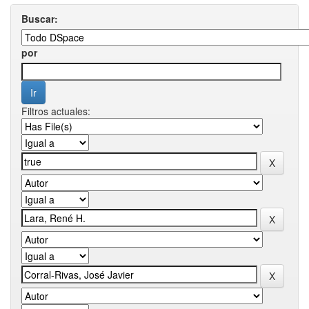
Buscar:
por
Filtros actuales: