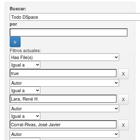
Buscar:
por
Filtros actuales: