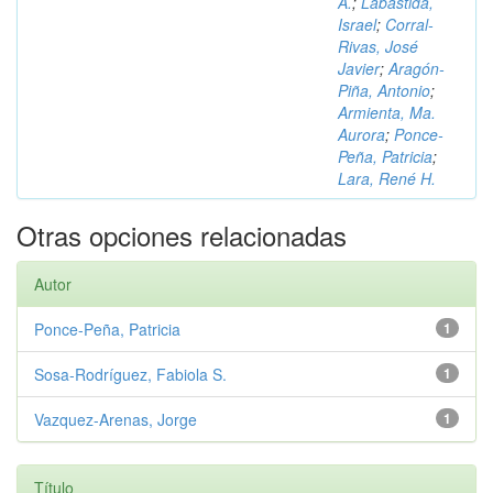
A.
;
Labastida,
Israel
;
Corral-
Rivas, José
Javier
;
Aragón-
Piña, Antonio
;
Armienta, Ma.
Aurora
;
Ponce-
Peña, Patricia
;
Lara, René H.
Otras opciones relacionadas
Autor
Ponce-Peña, Patricia
1
Sosa-Rodríguez, Fabiola S.
1
Vazquez-Arenas, Jorge
1
Título