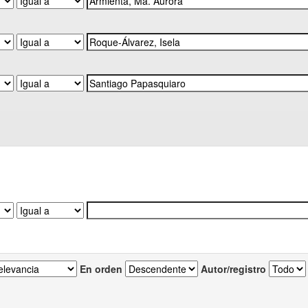
En orden
Autor/registro