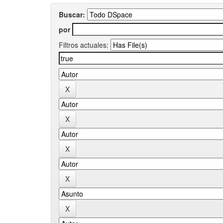
Buscar:
por
Filtros actuales: