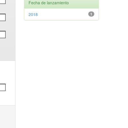
Fecha de lanzamiento
2018
1