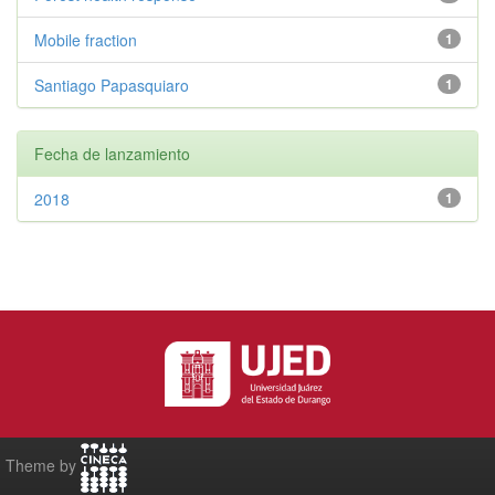
Mobile fraction
1
Santiago Papasquiaro
1
Fecha de lanzamiento
2018
1
Theme by