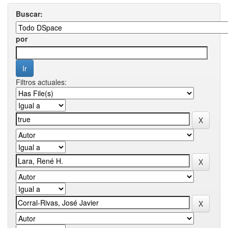
Buscar:
por
Filtros actuales: