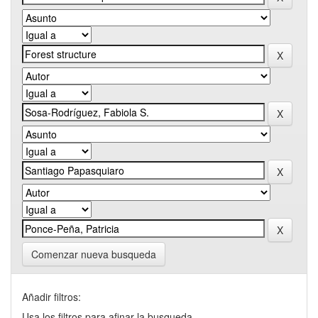
Comenzar nueva busqueda
Añadir filtros:
Usa los filtros para afinar la busqueda.