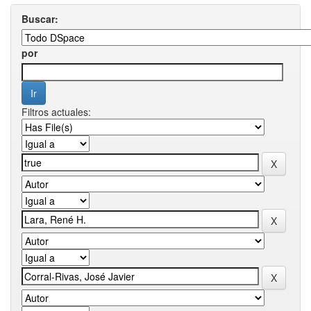
Buscar:
por
Filtros actuales: