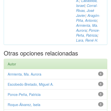
A.
;
Labastida,
Israel
;
Corral-
Rivas, José
Javier
;
Aragón-
Piña, Antonio
;
Armienta, Ma.
Aurora
;
Ponce-
Peña, Patricia
;
Lara, René H.
Otras opciones relacionadas
Autor
Armienta, Ma. Aurora
1
Escobedo-Bretado, Miguel A.
1
Ponce-Peña, Patricia
1
Roque-Álvarez, Isela
1