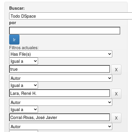
Buscar:
por
Filtros actuales: