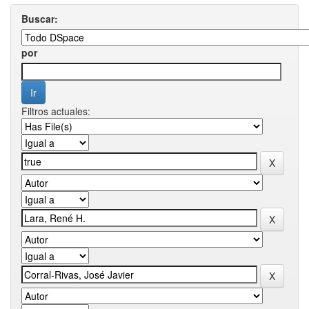
Buscar:
por
Filtros actuales: