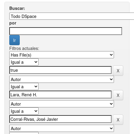
Buscar:
por
Filtros actuales: