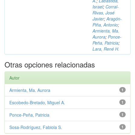
A.
;
Labastida,
Israel
;
Corral-
Rivas, José
Javier
;
Aragón-
Piña, Antonio
;
Armienta, Ma.
Aurora
;
Ponce-
Peña, Patricia
;
Lara, René H.
Otras opciones relacionadas
Autor
Armienta, Ma. Aurora
1
Escobedo-Bretado, Miguel A.
1
Ponce-Peña, Patricia
1
Sosa-Rodríguez, Fabiola S.
1