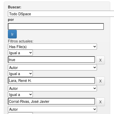
Buscar:
por
Filtros actuales: