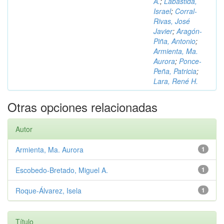
A.
;
Labastida,
Israel
;
Corral-
Rivas, José
Javier
;
Aragón-
Piña, Antonio
;
Armienta, Ma.
Aurora
;
Ponce-
Peña, Patricia
;
Lara, René H.
Otras opciones relacionadas
Autor
Armienta, Ma. Aurora
1
Escobedo-Bretado, Miguel A.
1
Roque-Álvarez, Isela
1
Título