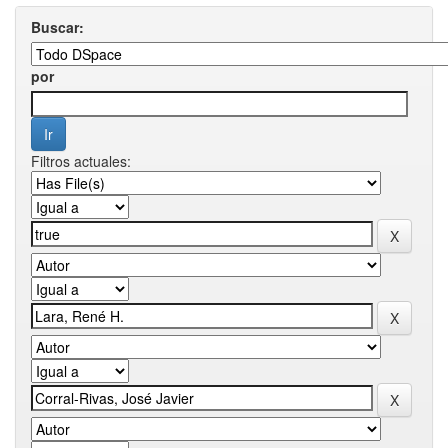
Buscar:
por
Filtros actuales: